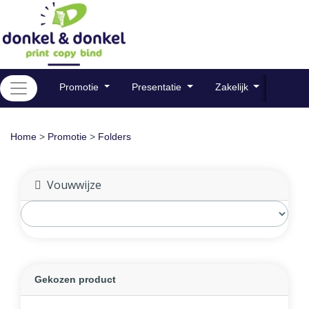
Promotie
Presentatie
Zakelijk
Plaat
Home
>
Promotie
>
Folders
Vouwwijze
Gekozen product