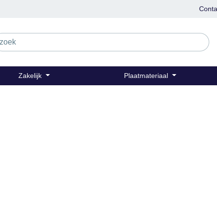
Conta
Zakelijk
Plaatmateriaal