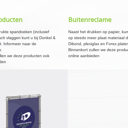
oducten
Buitenreclame
ukte spandoeken (inclusief
Naast het drukken op papier, ku
ach vlaggen kunt u bij Donkel &
op steeds meer plaat materiaal 
t. Informeer naar de
Dibond, plexiglas en Forex plate
n.
Binnenkort zullen we deze produ
llen we deze producten ook
online aanbieden
eden