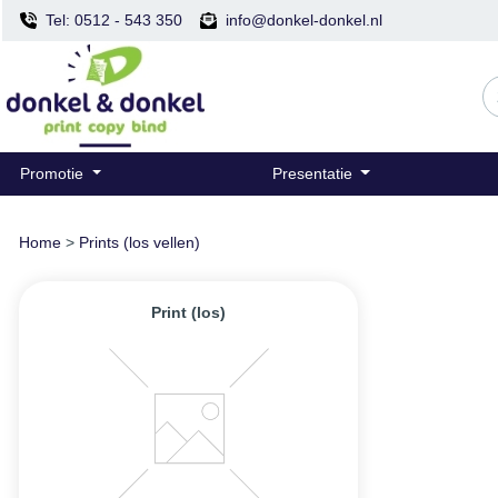
Tel: 0512 - 543 350
info@donkel-donkel.nl
Promotie
Presentatie
Home
>
Prints (los vellen)
Print (los)